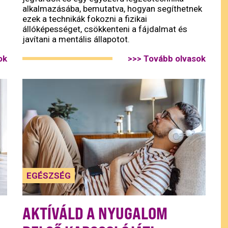
alkalmazásába, bemutatva, hogyan segíthetnek
ezek a technikák fokozni a fizikai
állóképességet, csökkenteni a fájdalmat és
javítani a mentális állapotot.
ok
>>> Tovább olvasok
EGÉSZSÉG
AKTÍVÁLD A NYUGALOM