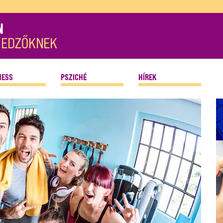
NESS
PSZICHÉ
HÍREK