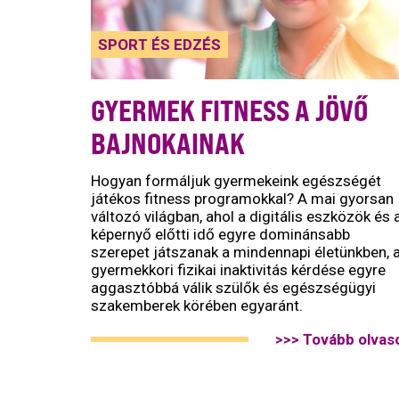
SPORT ÉS EDZÉS
GYERMEK FITNESS A JÖVŐ
BAJNOKAINAK
Hogyan formáljuk gyermekeink egészségét
játékos fitness programokkal? A mai gyorsan
változó világban, ahol a digitális eszközök és 
képernyő előtti idő egyre dominánsabb
szerepet játszanak a mindennapi életünkben, 
gyermekkori fizikai inaktivitás kérdése egyre
aggasztóbbá válik szülők és egészségügyi
szakemberek körében egyaránt.
>>> Tovább olvas