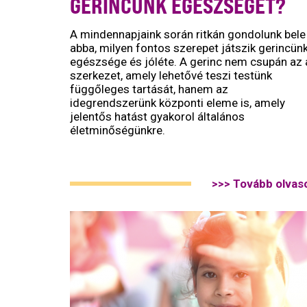
GERINCÜNK EGÉSZSÉGÉT?
A mindennapjaink során ritkán gondolunk bele
abba, milyen fontos szerepet játszik gerincün
egészsége és jóléte. A gerinc nem csupán az 
szerkezet, amely lehetővé teszi testünk
függőleges tartását, hanem az
idegrendszerünk központi eleme is, amely
jelentős hatást gyakorol általános
életminőségünkre.
>>> Tovább olvas