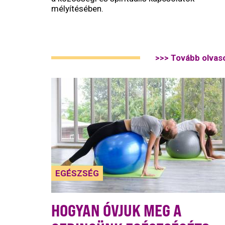
mélyítésében.
>>> Tovább olvas
EGÉSZSÉG
HOGYAN ÓVJUK MEG A