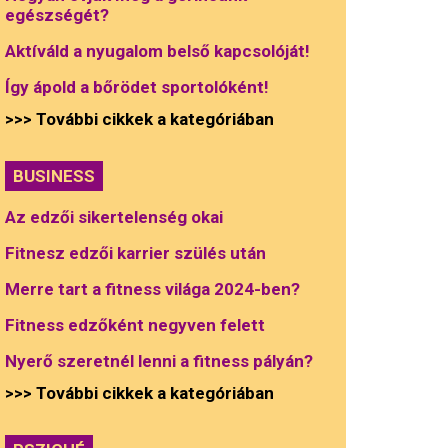
egészségét?
Aktíváld a nyugalom belső kapcsolóját!
Így ápold a bőrödet sportolóként!
>>> További cikkek a kategóriában
BUSINESS
Az edzői sikertelenség okai
Fitnesz edzői karrier szülés után
Merre tart a fitness világa 2024-ben?
Fitness edzőként negyven felett
Nyerő szeretnél lenni a fitness pályán?
>>> További cikkek a kategóriában