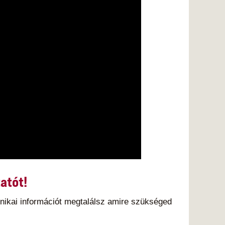
tatót!
nikai információt megtalálsz amire szükséged