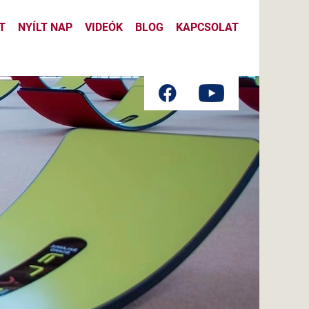
T
NYÍLT NAP
VIDEÓK
BLOG
KAPCSOLAT