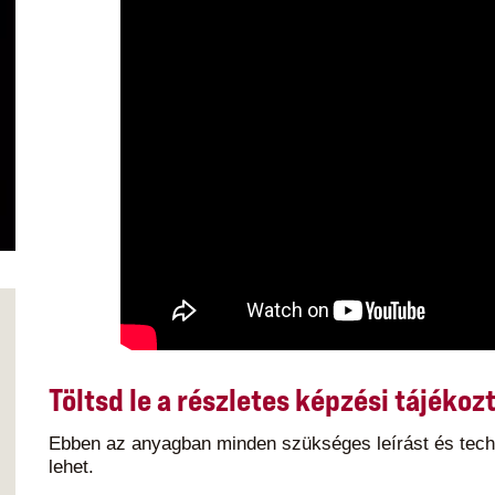
Töltsd le a részletes képzési tájékoz
Ebben az anyagban minden szükséges leírást és tech
lehet.