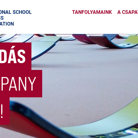
ONAL SCHOOL
TANFOLYAMAINK
A CSAPA
SS
ATION
UDÁS
MPANY
!