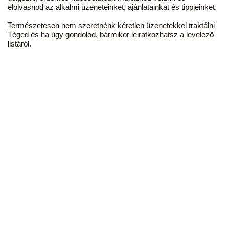
elolvasnod az alkalmi üzeneteinket, ajánlatainkat és tippjeinket.
Természetesen nem szeretnénk kéretlen üzenetekkel traktálni
Téged és ha úgy gondolod, bármikor leiratkozhatsz a levelező
listáról.